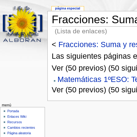
página especial
Fracciones: Suma
(Lista de enlaces)
<
Fracciones: Suma y re
Las siguientes páginas e
Ver (50 previos) (50 sigu
Matemáticas 1ºESO: T
Ver (50 previos) (50 sigu
menú
Portada
Enlaces Wiki
Recursos
Cambios recientes
Página aleatoria