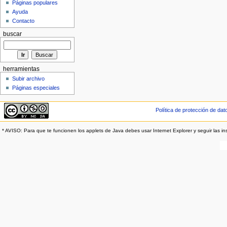
Páginas populares
Ayuda
Contacto
buscar
herramientas
Subir archivo
Páginas especiales
Política de protección de dat
* AVISO: Para que te funcionen los applets de Java debes usar Internet Explorer y seguir las in