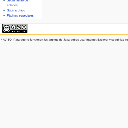
Seguimiento de
enlaces
Subir archivo
Páginas especiales
* AVISO: Para que te funcionen los applets de Java debes usar Internet Explorer y seguir las in