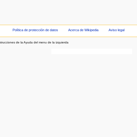
Política de protección de datos
Acerca de Wikipedia
Aviso legal
strucciones de la Ayuda del menu de la izquierda