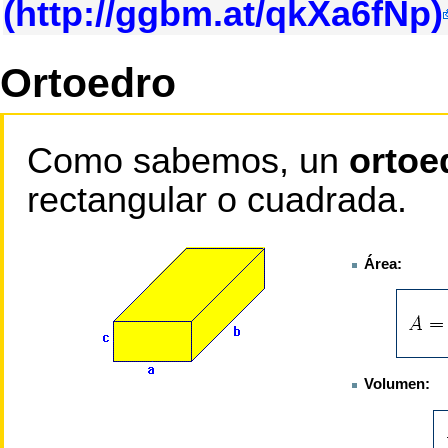
Ortoedro
Como sabemos, un
ortoe
rectangular o cuadrada.
Área:
Volumen: