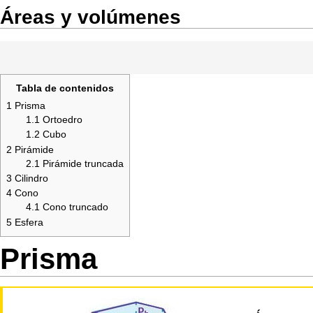
Áreas y volúmenes
Tabla de contenidos
1
Prisma
1.1
Ortoedro
1.2
Cubo
2
Pirámide
2.1
Pirámide truncada
3
Cilindro
4
Cono
4.1
Cono truncado
5
Esfera
Prisma