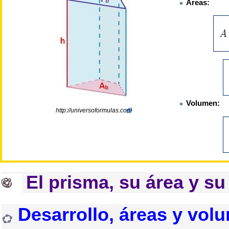
Áreas:
Volumen:
http://universoformulas.com
El prisma, su área y s
Desarrollo, áreas y vol