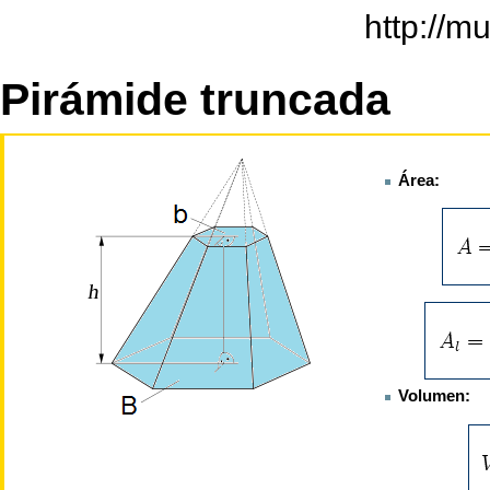
http://m
Pirámide truncada
Área:
Volumen: