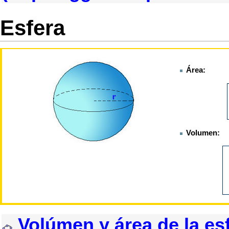
Esfera
Área:
Volumen:
Volúmen y área de la es