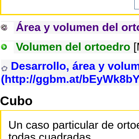
Área y volumen del or
Volumen del ortoedro
[
Desarrollo, área y volu
Cubo
Un caso particular de orto
todas cuadradas.