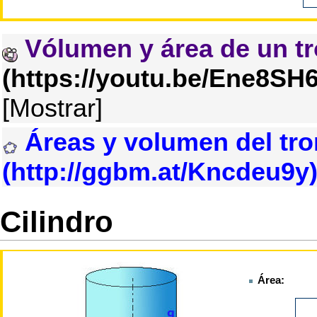
Vólumen y área de un t
[Mostrar]
Áreas y volumen del tr
Cilindro
Área: