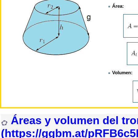
Área:
Volumen:
Áreas y volumen del tr