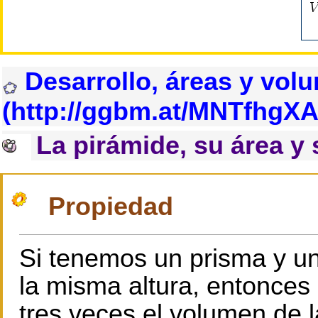
Desarrollo, áreas y vol
La pirámide, su área y
Propiedad
Si tenemos un prisma y u
la misma altura, entonces 
tres veces el volumen de l