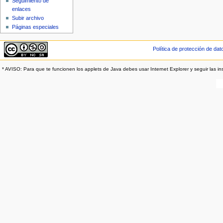
Seguimiento de
enlaces
Subir archivo
Páginas especiales
Política de protección de dat
* AVISO: Para que te funcionen los applets de Java debes usar Internet Explorer y seguir las in