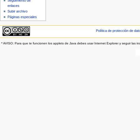
Seguimiento de
enlaces
Subir archivo
Páginas especiales
Política de protección de dat
* AVISO: Para que te funcionen los applets de Java debes usar Internet Explorer y seguir las in