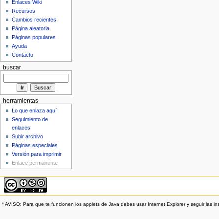
Enlaces Wiki
Recursos
Cambios recientes
Página aleatoria
Páginas populares
Ayuda
Contacto
buscar
herramientas
Lo que enlaza aquí
Seguimiento de
enlaces
Subir archivo
Páginas especiales
Versión para imprimir
Enlace permanente
* AVISO: Para que te funcionen los applets de Java debes usar Internet Explorer y seguir las in