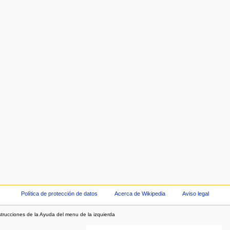
Política de protección de datos
Acerca de Wikipedia
Aviso legal
strucciones de la Ayuda del menu de la izquierda