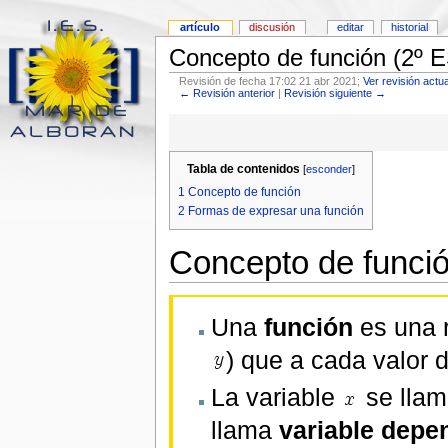
artículo
discusión
editar
historial
Concepto de función (2º 
Revisión de fecha 17:02 21 abr 2021;
Ver revisión actua
← Revisión anterior
|
Revisión siguiente →
Tabla de contenidos
[
esconder
]
1
Concepto de función
2
Formas de expresar una función
Concepto de funci
Una
función
es una r
) que a cada valor 
La variable
se lla
llama
variable depe