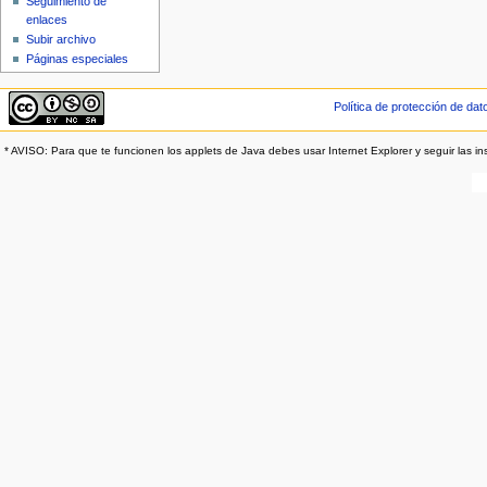
Seguimiento de
enlaces
Subir archivo
Páginas especiales
Política de protección de dat
* AVISO: Para que te funcionen los applets de Java debes usar Internet Explorer y seguir las in