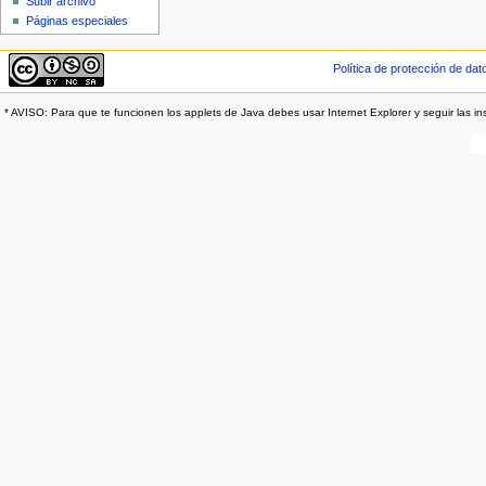
Subir archivo
Páginas especiales
Política de protección de dat
* AVISO: Para que te funcionen los applets de Java debes usar Internet Explorer y seguir las in