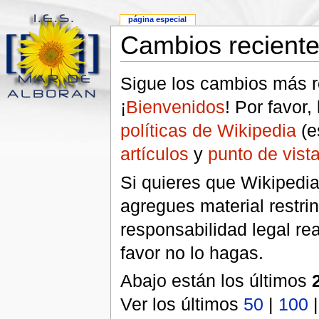
página especial
Cambios recient
Sigue los cambios más r
¡
Bienvenidos
! Por favor,
políticas de Wikipedia
(e
artículos
y
punto de vista
Si quieres que Wikipedia
agregues material restri
responsabilidad legal re
favor no lo hagas.
Abajo están los últimos
Ver los últimos
50
|
100