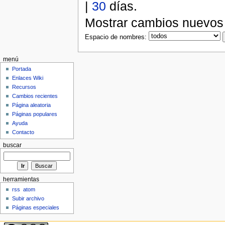
|
30
días.
Mostrar cambios nuevo
Espacio de nombres:
menú
Portada
Enlaces Wiki
Recursos
Cambios recientes
Página aleatoria
Páginas populares
Ayuda
Contacto
buscar
herramientas
rss
atom
Subir archivo
Páginas especiales