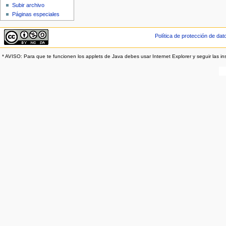
Subir archivo
Páginas especiales
Política de protección de dat
* AVISO: Para que te funcionen los applets de Java debes usar Internet Explorer y seguir las in