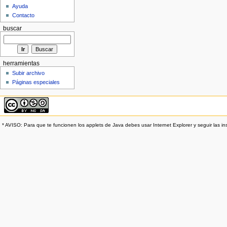
Ayuda
Contacto
buscar
herramientas
Subir archivo
Páginas especiales
* AVISO: Para que te funcionen los applets de Java debes usar Internet Explorer y seguir las in