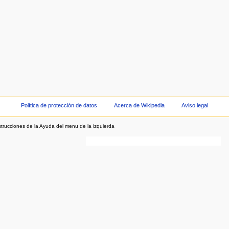
Política de protección de datos
Acerca de Wikipedia
Aviso legal
strucciones de la Ayuda del menu de la izquierda