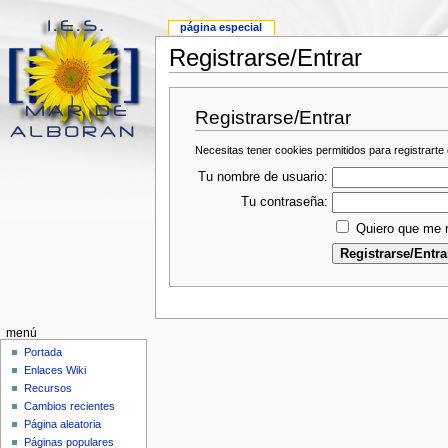
página especial
Registrarse/Entrar
Registrarse/Entrar
Necesitas tener cookies permitidos para registrarte 
Tu nombre de usuario:
Tu contraseña:
Quiero que me r
menú
Portada
Enlaces Wiki
Recursos
Cambios recientes
Página aleatoria
Páginas populares