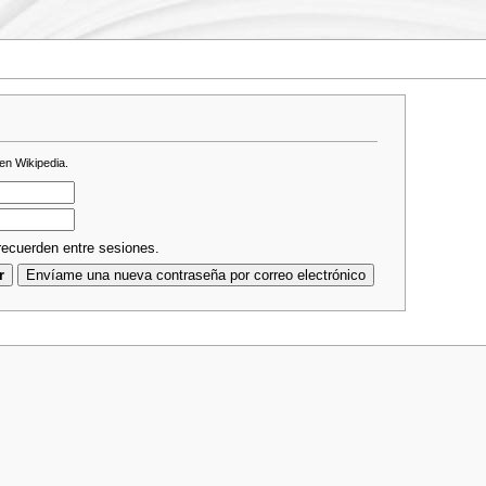
en Wikipedia.
ecuerden entre sesiones.