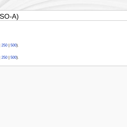
ESO-A)
|
250
|
500
).
|
250
|
500
).