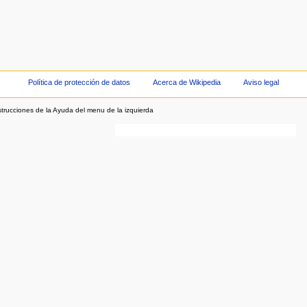
Política de protección de datos
Acerca de Wikipedia
Aviso legal
strucciones de la Ayuda del menu de la izquierda