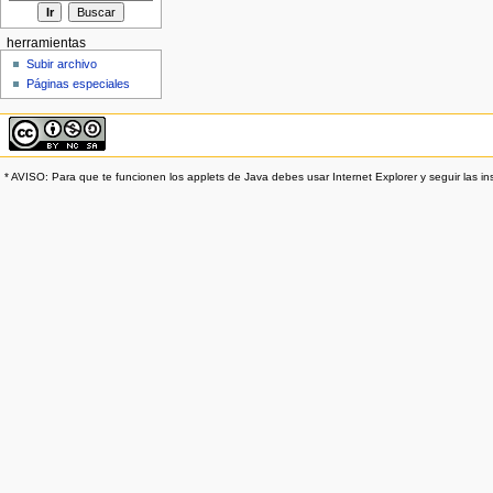
herramientas
Subir archivo
Páginas especiales
* AVISO: Para que te funcionen los applets de Java debes usar Internet Explorer y seguir las in