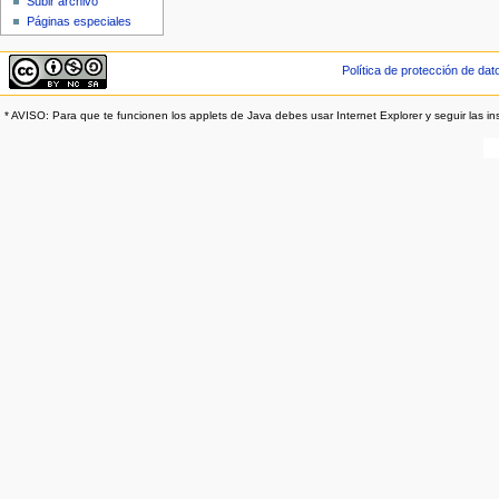
Subir archivo
Páginas especiales
Política de protección de dat
* AVISO: Para que te funcionen los applets de Java debes usar Internet Explorer y seguir las in