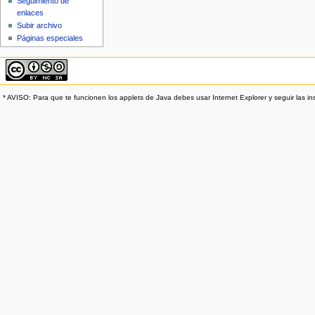
Seguimiento de
enlaces
Subir archivo
Páginas especiales
* AVISO: Para que te funcionen los applets de Java debes usar Internet Explorer y seguir las in