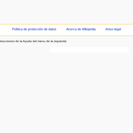
Política de protección de datos
Acerca de Wikipedia
Aviso legal
strucciones de la Ayuda del menu de la izquierda