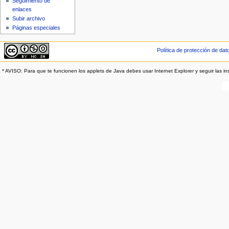
Seguimiento de
enlaces
Subir archivo
Páginas especiales
Política de protección de dat
* AVISO: Para que te funcionen los applets de Java debes usar Internet Explorer y seguir las in