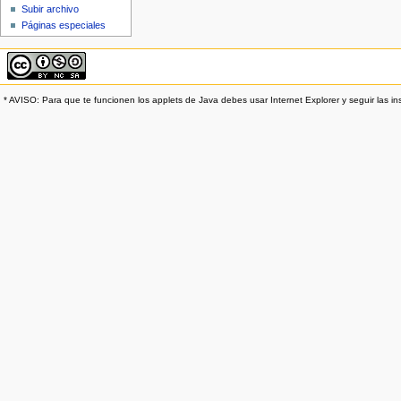
Subir archivo
Páginas especiales
* AVISO: Para que te funcionen los applets de Java debes usar Internet Explorer y seguir las in