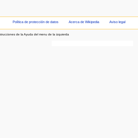
Política de protección de datos
Acerca de Wikipedia
Aviso legal
strucciones de la Ayuda del menu de la izquierda