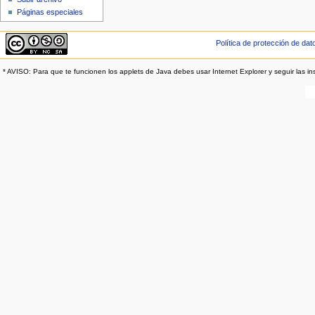
Páginas especiales
Política de protección de dat
* AVISO: Para que te funcionen los applets de Java debes usar Internet Explorer y seguir las in