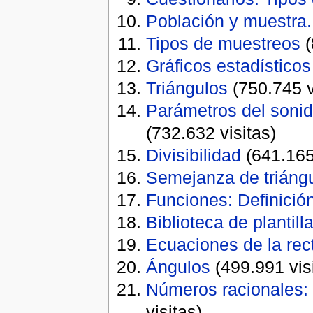
Población y muestra
Tipos de muestreos
(
Gráficos estadísticos
Triángulos
(750.745 v
­Parámetros del sonid
(732.632 visitas)
Divisibilidad
(641.165 
Semejanza de triáng
Funciones: Definició
Biblioteca de plantill
Ecuaciones de la rec
Ángulos
(499.991 vis
Números racionales: 
visitas)