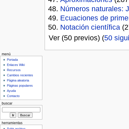
Números naturales: J
Ecuaciones de primer
Notación científica
(2
Ver (50 previos) (
50 sigu
menú
Portada
Enlaces Wiki
Recursos
Cambios recientes
Página aleatoria
Páginas populares
Ayuda
Contacto
buscar
herramientas
Subir archivo