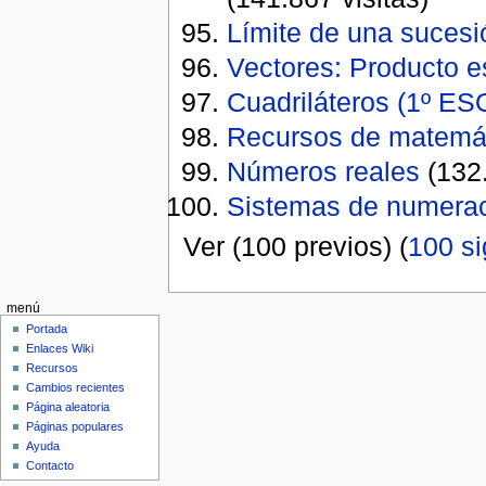
Límite de una sucesi
Vectores: Producto e
Cuadriláteros (1º ES
Recursos de matemá
Números reales
(132.
Sistemas de numerac
Ver (100 previos) (
100 si
menú
Portada
Enlaces Wiki
Recursos
Cambios recientes
Página aleatoria
Páginas populares
Ayuda
Contacto