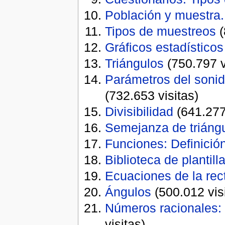
Población y muestra
Tipos de muestreos
(
Gráficos estadísticos
Triángulos
(750.797 v
­Parámetros del sonid
(732.653 visitas)
Divisibilidad
(641.277 
Semejanza de triáng
Funciones: Definició
Biblioteca de plantill
Ecuaciones de la rec
Ángulos
(500.012 vis
Números racionales: 
visitas)