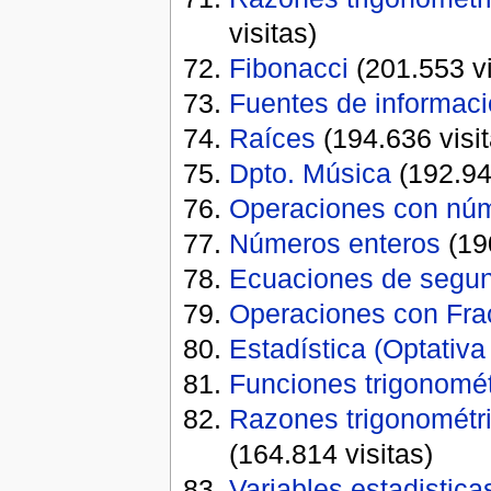
visitas)
Fibonacci
(201.553 vi
Fuentes de informac
Raíces
(194.636 visit
Dpto. Música
(192.94
Operaciones con núm
Números enteros
(190
Ecuaciones de segu
Operaciones con Fra
Estadística (Optativa
Funciones trigonomét
Razones trigonométri
(164.814 visitas)
Variables estadistica