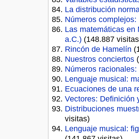
La distribución norma
Números complejos: 
Las matemáticas en 
a.C.)
(148.887 visitas
Rincón de Hamelín
(1
Nuestros conciertos
(
Números racionales: 
Lenguaje musical: ma
Ecuaciones de una re
Vectores: Definición
Distribuciones muestr
visitas)
Lenguaje musical: fig
(141.867 visitas)