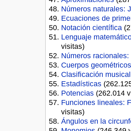
Números naturales: J
Ecuaciones de primer
Notación científica
(2
Lenguaje matemático
visitas)
Números racionales: 
Cuerpos geométricos
Clasificación musical
Estadísticas
(262.125
Potencias
(262.014 vi
Funciones lineales: 
visitas)
Ángulos en la circun
Monomios
(246.349 v